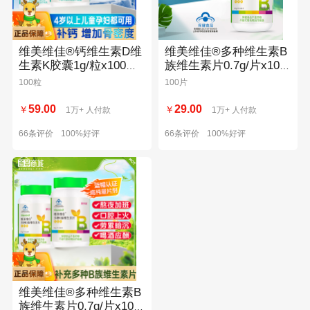
维美维佳®钙维生素D维
维美维佳®多种维生素B
生素K胶囊1g/粒x100粒/
族维生素片0.7g/片x100
瓶
片/瓶
100粒
100片
59.00
29.00
￥
￥
1万+ 人付款
1万+ 人付款
66条评价
100%好评
66条评价
100%好评
维美维佳®多种维生素B
族维生素片0.7g/片x100