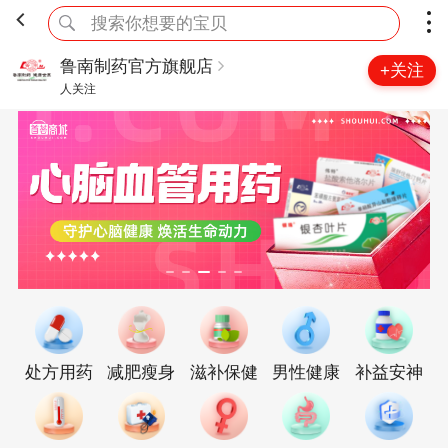
搜索你想要的宝贝
鲁南制药官方旗舰店
+关注
人关注
处方用药
减肥瘦身
滋补保健
男性健康
补益安神