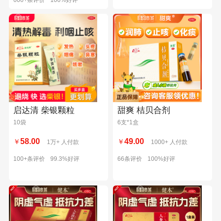
启达清 柴银颗粒
甜爽 桔贝合剂
10袋
6支*1盒
58.00
49.00
￥
￥
1万+ 人付款
1000+ 人付款
100+条评价
99.3%好评
66条评价
100%好评