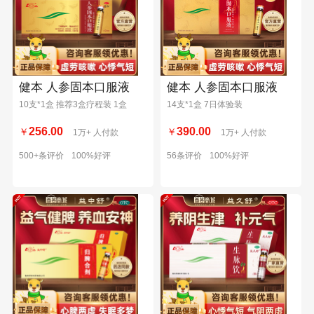
健本 人参固本口服液
健本 人参固本口服液
10支*1盒 推荐3盒疗程装 1盒
14支*1盒 7日体验装
256.00
390.00
￥
￥
1万+ 人付款
1万+ 人付款
500+条评价
100%好评
56条评价
100%好评