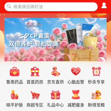
鲁南药品
首荟药房
京东直供
心脑血管
秒杀专享
晓平护肤
商超专区
礼品中心
减肥瘦身
盼得宠粮